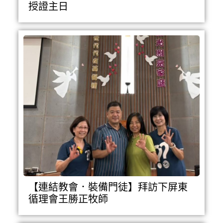
授證主日
【連結教會．裝備門徒】拜訪下屏東
循理會王勝正牧師