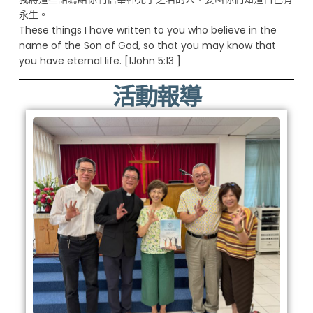
永生。
These things I have written to you who believe in the
name of the Son of God, so that you may know that
you have eternal life. [1John 5:13 ]​
活動報導