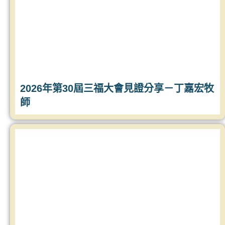
2026年第30屆三福大會見證分享－丁嘉宏牧
師