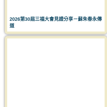
2026第30屆三福大會見證分享－蘇朱春永傳
道