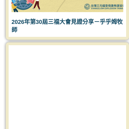
2026年第30屆三福大會見證分享－乎乎姆牧
師