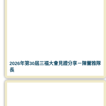
2026年第30屆三福大會見證分享－陳蕾雅隊
長