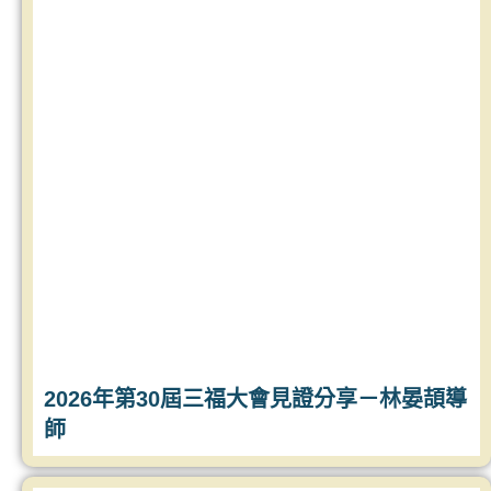
2026年第30屆三福大會見證分享－林晏頡導
師