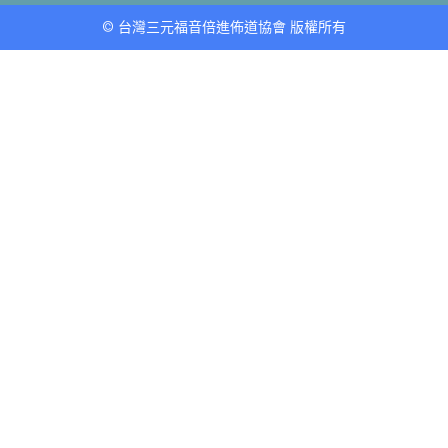
© 台灣三元福音倍進佈道協會 版權所有