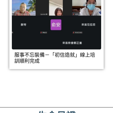
服事不忘裝備－「初信造就」線上培
訓順利完成