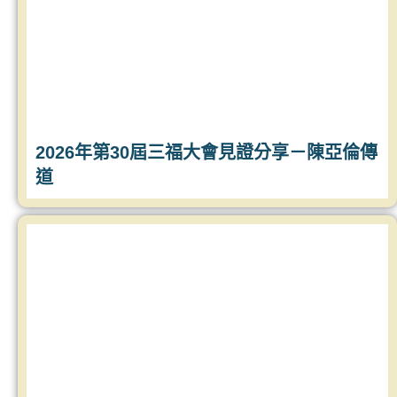
2026年第30屆三福大會見證分享－陳亞倫傳
道