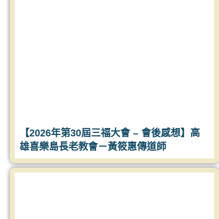
【2026年第30屆三福大會 – 會後感想】高
雄喜樂島長老教會－黃筱惠傳道師